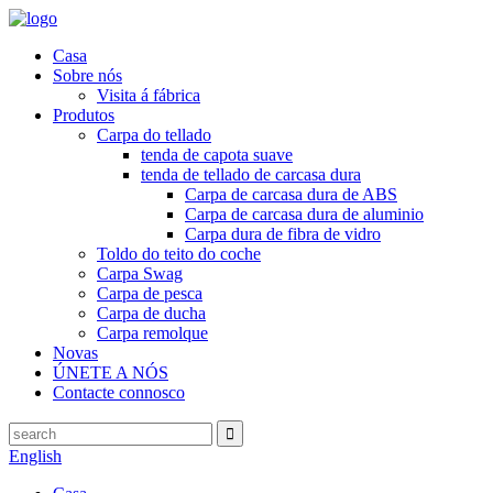
Casa
Sobre nós
Visita á fábrica
Produtos
Carpa do tellado
tenda de capota suave
tenda de tellado de carcasa dura
Carpa de carcasa dura de ABS
Carpa de carcasa dura de aluminio
Carpa dura de fibra de vidro
Toldo do teito do coche
Carpa Swag
Carpa de pesca
Carpa de ducha
Carpa remolque
Novas
ÚNETE A NÓS
Contacte connosco
English