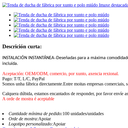
Descrición curta:
–
INSTALACIÓN INSTANTÁNEA
Deseñadas para a máxima comodidade, a
incluída.
Aceptación: OEM/ODM, comercio, por xunto, axencia rexional.
Pago: T/T, L/C, PayPal
Somos unha fábrica directamente.Entre moitas empresas comerciais, so
Calquera dúbida, estamos encantados de responder, por favor envíe as
A orde de mostra é aceptable
Cantidade mínima de pedido:
100 unidades/unidades
Orde de mostra:
Apoiar
Logotipo personalizado:
Apoiar