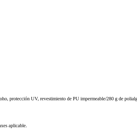
 moho, protección UV, revestimiento de PU impermeable/280 g de polia
xes aplicable.