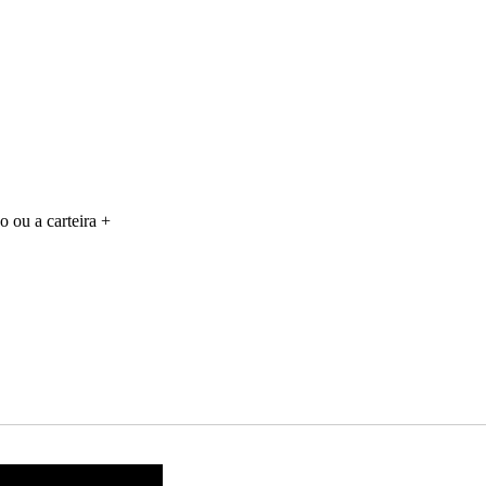
o ou a carteira +