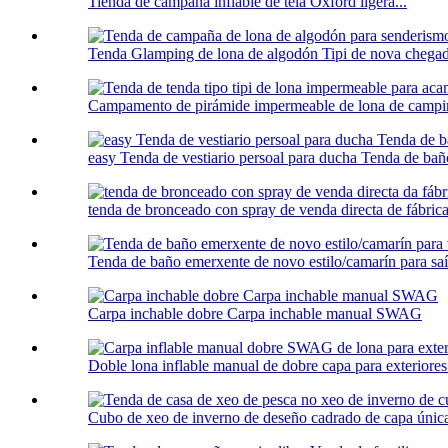
Tienda de campaña inflable de tela Oxford ligera...
Tenda Glamping de lona de algodón Tipi de nova chegad
Campamento de pirámide impermeable de lona de campin
easy Tenda de vestiario persoal para ducha Tenda de bañ
tenda de bronceado con spray de venda directa de fábrica,
Tenda de baño emerxente de novo estilo/camarín para saír
Carpa inchable dobre Carpa inchable manual SWAG
Doble lona inflable manual de dobre capa para exteriores.
Cubo de xeo de inverno de deseño cadrado de capa única 