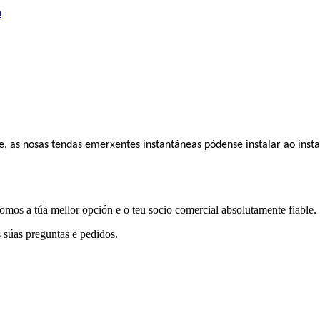
s nosas tendas emerxentes instantáneas pódense instalar ao instant
mos a túa mellor opción e o teu socio comercial absolutamente fiable.
 súas preguntas e pedidos.