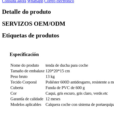
Consulta agora
Whatsapp
Correo electrónico
Detalle do produto
SERVIZOS OEM/ODM
Etiquetas de produtos
Especificación
Nome do produto
tenda de ducha para coche
Tamaño de embalaxe
120*20*15 cm
Peso bruto
13 kg
Tecido Corporal
Poliéster 600D antidesgarro, resistente a
Cuberta
Funda de PVC de 600 g
Cor
Caqui, gris escuro, gris claro, verde.etc
Garantía de calidade
12 meses
Modelos aplicables
Calquera coche con sistema de portaequipa