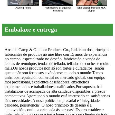
Embalaxe e entrega
Arcadia Camp & Outdoor Products Co., Ltd. é un dos principais
fabricantes de produtos ao aire libre con 15 anos de experiencia
no campo, especializado no deseño, fabricación e venda de
tendas de remolque, tendas de tellado, tellados de coches e moito
máis.Os nosos produtos non só son fortes e duradeiros, senón
que tamén son fermosos e véndense en todo o mundo.Temos
unha boa reputación comercial no mercado global, cun equipo
moi profesional, excelentes deseñadores, enxeñeiros
experimentados e traballadores cualificados.Por suposto, hai
instalacións de acampada de alta calidade dispoñibles a prezos
competitivos.Agora todo o mundo está interesado en satisfacer as
túas necesidades.A nosa política empresarial é "integridade,
calidade, persistencia".O noso principio de deseño é a
"innovación continua orientada ás persoas".Espero establecer
unha relación de cooperación a longo prazo con clientes de todo