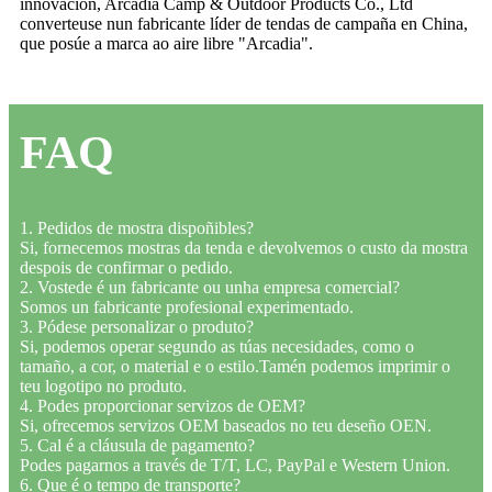
innovación, Arcadia Camp & Outdoor Products Co., Ltd
converteuse nun fabricante líder de tendas de campaña en China,
que posúe a marca ao aire libre "Arcadia".
FAQ
1. Pedidos de mostra dispoñibles?
Si, fornecemos mostras da tenda e devolvemos o custo da mostra
despois de confirmar o pedido.
2. Vostede é un fabricante ou unha empresa comercial?
Somos un fabricante profesional experimentado.
3. Pódese personalizar o produto?
Si, podemos operar segundo as túas necesidades, como o
tamaño, a cor, o material e o estilo.Tamén podemos imprimir o
teu logotipo no produto.
4. Podes proporcionar servizos de OEM?
Si, ofrecemos servizos OEM baseados no teu deseño OEN.
5. Cal é a cláusula de pagamento?
Podes pagarnos a través de T/T, LC, PayPal e Western Union.
6. Que é o tempo de transporte?