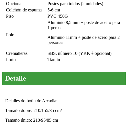
Opcional
Postes para toldos (2 unidades)
Colchón de espuma
5-6 cm
Piso
PVC 450G
Aluminio 8,5 mm + poste de aceiro para
1 persoa
Polo
Aluminio 11mm + poste de acero para 2
personas
Cremalleras
SBS, número 10 (YKK é opcional)
Porto
Tianjin
Detalle
Detalles do botín de Arcadia:
Tamaño dobre: ​​210/155/85 cm/
Tamaño único: 210/95/85 cm