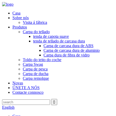
Casa
Sobre nós
Visita á fábrica
Produtos
Carpa do tellado
tenda de capota suave
tenda de tellado de carcasa dura
Carpa de carcasa dura de ABS
Carpa de carcasa dura de aluminio
Carpa dura de fibra de vidro
Toldo do teito do coche
Carpa Swag
Carpa de pesca
Carpa de ducha
Carpa remolque
Novas
ÚNETE A NÓS
Contacte connosco
English