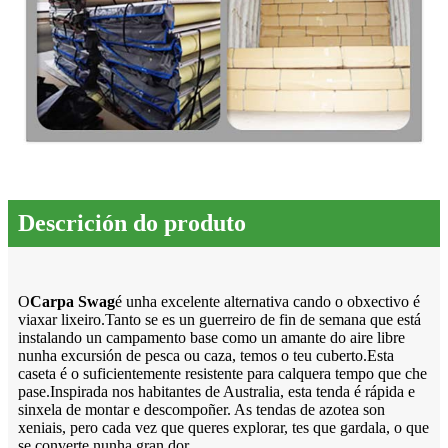
Descrición do produto
O
Carpa Swag
é unha excelente alternativa cando o obxectivo é
viaxar lixeiro.Tanto se es un guerreiro de fin de semana que está
instalando un campamento base como un amante do aire libre
nunha excursión de pesca ou caza, temos o teu cuberto.Esta
caseta é o suficientemente resistente para calquera tempo que che
pase.Inspirada nos habitantes de Australia, esta tenda é rápida e
sinxela de montar e descompoñer. As tendas de azotea son
xeniais, pero cada vez que queres explorar, tes que gardala, o que
se converte nunha gran dor.