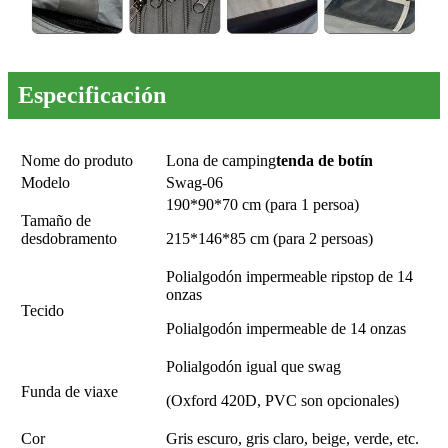
Especificación
Nome do produto
Lona de camping
tenda de botín
Modelo
Swag-06
190*90*70 cm (para 1 persoa)
Tamaño de
desdobramento
215*146*85 cm (para 2 persoas)
Polialgodón impermeable ripstop de 14
onzas
Tecido
Polialgodón impermeable de 14 onzas
Polialgodón igual que swag
Funda de viaxe
(Oxford 420D, PVC son opcionales)
Cor
Gris escuro, gris claro, beige, verde, etc.