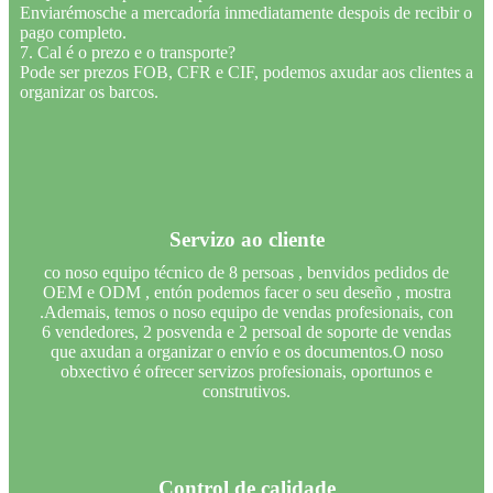
Enviarémosche a mercadoría inmediatamente despois de recibir o
pago completo.
7. Cal é o prezo e o transporte?
Pode ser prezos FOB, CFR e CIF, podemos axudar aos clientes a
organizar os barcos.
Servizo ao cliente
co noso equipo técnico de 8 persoas , benvidos pedidos de
OEM e ODM , entón podemos facer o seu deseño , mostra
.Ademais, temos o noso equipo de vendas profesionais, con
6 vendedores, 2 posvenda e 2 persoal de soporte de vendas
que axudan a organizar o envío e os documentos.O noso
obxectivo é ofrecer servizos profesionais, oportunos e
construtivos.
Control de calidade