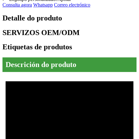
Consulta agora
Whatsapp
Correo electrónico
Detalle do produto
SERVIZOS OEM/ODM
Etiquetas de produtos
Descrición do produto