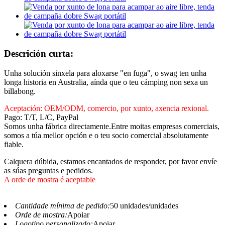
Descrición curta:
Unha solución sinxela para aloxarse ​​"en fuga", o swag ten unha
longa historia en Australia, aínda que o teu cámping non sexa un
billabong.
Aceptación: OEM/ODM, comercio, por xunto, axencia rexional.
Pago: T/T, L/C, PayPal
Somos unha fábrica directamente.Entre moitas empresas comerciais,
somos a túa mellor opción e o teu socio comercial absolutamente
fiable.
Calquera dúbida, estamos encantados de responder, por favor envíe
as súas preguntas e pedidos.
A orde de mostra é aceptable
Cantidade mínima de pedido:
50 unidades/unidades
Orde de mostra:
Apoiar
Logotipo personalizado:
Apoiar