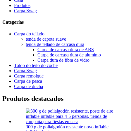
Casa
Produtos
Carpa Swag
Categorías
Carpa do tellado
tenda de capota suave
tenda de tellado de carcasa dura
Carpa de carcasa dura de ABS
Carpa de carcasa dura de aluminio
Carpa dura de fibra de vidro
Toldo do teito do coche
Carpa Swag
Carpa remolque
Carpa de pesca
Carpa de ducha
Produtos destacados
300 g de polialgodón resistente novo inflable